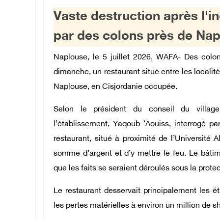
Vaste destruction après l'i
par des colons près de Na
Naplouse, le 5 juillet 2026, WAFA- Des colon
dimanche, un restaurant situé entre les locali
Naplouse, en Cisjordanie occupée.
Selon le président du conseil du village
l’établissement, Yaqoub ‘Aouiss, interrogé pa
restaurant, situé à proximité de l’Université 
somme d’argent et d’y mettre le feu. Le bâtim
que les faits se seraient déroulés sous la prote
Le restaurant desservait principalement les étu
les pertes matérielles à environ un million de s