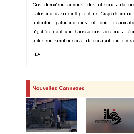
Ces dernières années, des attaques de col
palestiniens se multiplient en Cisjordanie 
autorités palestiniennes et des organis
régulièrement une hausse des violences lié
militaires israéliennes et de destructions d’infra
H.A
Nouvelles Connexes