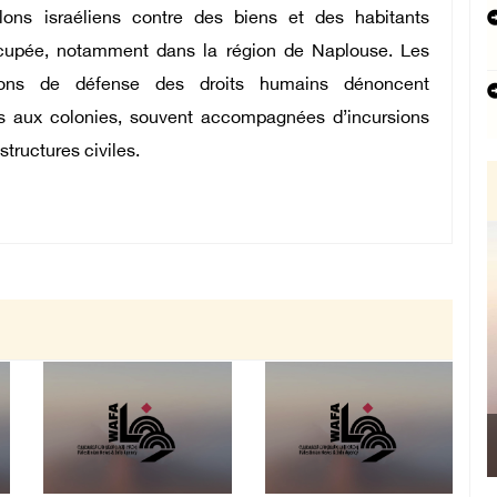
ons israéliens contre des biens et des habitants
occupée, notamment dans la région de Naplouse. Les
ations de défense des droits humains dénoncent
es aux colonies, souvent accompagnées d’incursions
structures civiles.