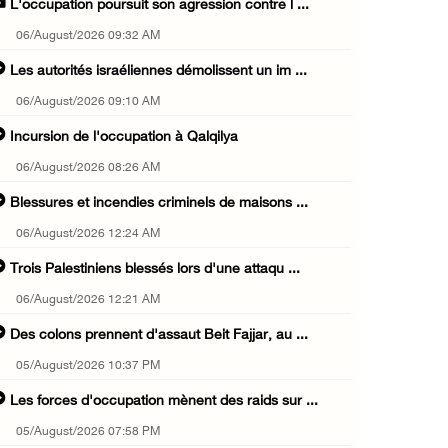
L'occupation poursuit son agression contre l ...
06/August/2026 09:32 AM
Les autorités israéliennes démolissent un im ...
06/August/2026 09:10 AM
Incursion de l'occupation à Qalqilya
06/August/2026 08:26 AM
Blessures et incendies criminels de maisons ...
06/August/2026 12:24 AM
Trois Palestiniens blessés lors d'une attaqu ...
06/August/2026 12:21 AM
Des colons prennent d'assaut Beit Fajjar, au ...
05/August/2026 10:37 PM
Les forces d'occupation mènent des raids sur ...
05/August/2026 07:58 PM