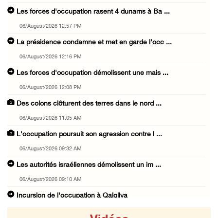
Les forces d'occupation rasent 4 dunams à Ba ...
06/August/2026 12:57 PM
La présidence condamne et met en garde l'occ ...
06/August/2026 12:16 PM
Les forces d'occupation démolissent une mais ...
06/August/2026 12:08 PM
Des colons clôturent des terres dans le nord ...
06/August/2026 11:05 AM
L'occupation poursuit son agression contre l ...
06/August/2026 09:32 AM
Les autorités israéliennes démolissent un im ...
06/August/2026 09:10 AM
Incursion de l'occupation à Qalqilya
06/August/2026 08:26 AM