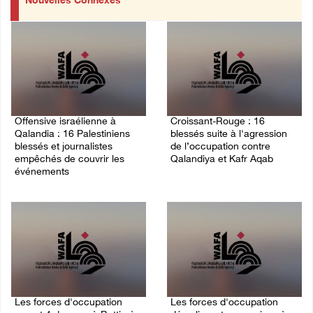
Nouvelles Connexes
Offensive israélienne à
Croissant-Rouge : 16
Qalandia : 16 Palestiniens
blessés suite à l'agression
blessés et journalistes
de l’occupation contre
empêchés de couvrir les
Qalandiya et Kafr Aqab
événements
06/August/2026 01:42 PM
06/August/2026 04:30 PM
Les forces d'occupation
Les forces d'occupation