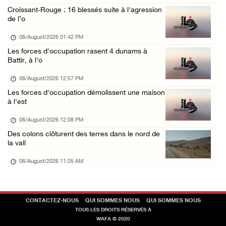
Croissant-Rouge : 16 blessés suite à l'agression
de l’o
06/August/2026 01:42 PM
Les forces d'occupation rasent 4 dunams à
Battir, à l'o
06/August/2026 12:57 PM
Les forces d'occupation démolissent une maison
à l'est
06/August/2026 12:08 PM
Des colons clôturent des terres dans le nord de
la vall
06/August/2026 11:05 AM
CONTACTEZ-NOUS
QUI SOMMES NOUS
QUI SOMMES NOUS
TOUS LES DROITS RÉSERVÉS À
WAFA © 2020