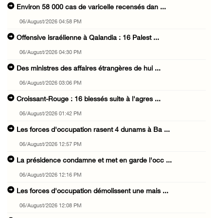
Environ 58 000 cas de varicelle recensés dan ...
06/August/2026 04:58 PM
Offensive israélienne à Qalandia : 16 Palest ...
06/August/2026 04:30 PM
Des ministres des affaires étrangères de hui ...
06/August/2026 03:06 PM
Croissant-Rouge : 16 blessés suite à l'agres ...
06/August/2026 01:42 PM
Les forces d'occupation rasent 4 dunams à Ba ...
06/August/2026 12:57 PM
La présidence condamne et met en garde l'occ ...
06/August/2026 12:16 PM
Les forces d'occupation démolissent une mais ...
06/August/2026 12:08 PM