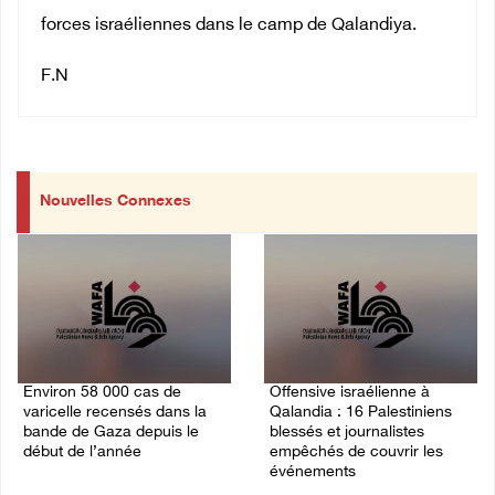
forces israéliennes dans le camp de Qalandiya.
F.N
Nouvelles Connexes
Environ 58 000 cas de
Offensive israélienne à
varicelle recensés dans la
Qalandia : 16 Palestiniens
bande de Gaza depuis le
blessés et journalistes
début de l’année
empêchés de couvrir les
événements
06/August/2026 04:58 PM