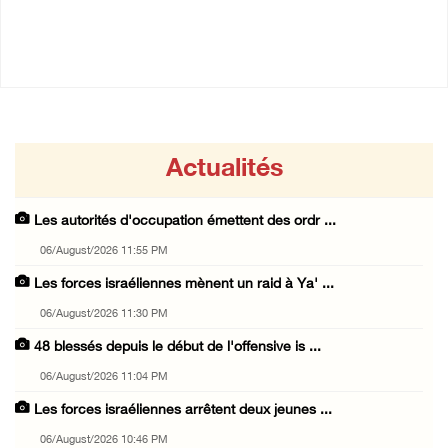
06/August/2026 10:46 PM
06/August/2026 11:04 PM
Actualités
Les autorités d'occupation émettent des ordr ...
06/August/2026 11:55 PM
Les forces israéliennes mènent un raid à Ya' ...
06/August/2026 11:30 PM
48 blessés depuis le début de l'offensive is ...
06/August/2026 11:04 PM
Les forces israéliennes arrêtent deux jeunes ...
06/August/2026 10:46 PM