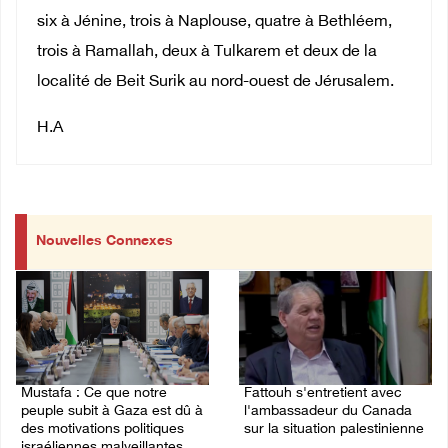
six à Jénine, trois à Naplouse, quatre à Bethléem,
trois à Ramallah, deux à Tulkarem et deux de la
localité de Beit Surik au nord-ouest de Jérusalem.
H.A
Nouvelles Connexes
Mustafa : Ce que notre
Fattouh s'entretient avec
peuple subit à Gaza est dû à
l'ambassadeur du Canada
des motivations politiques
sur la situation palestinienne
israéliennes malveillantes