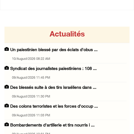
Actualités
Un palestinien blessé par des éclats d'obus ...
10/August/2026 08:22 AM
Syndicat des journalistes palestiniens : 108 ...
09/August/2026 11:45 PM
Des blessés suite à des tirs israéliens dans ...
09/August/2026 11:30 PM
Des colons terroristes et les forces d'occup ...
09/August/2026 11:03 PM
Bombardements d'artillerie et tirs nourris i ...