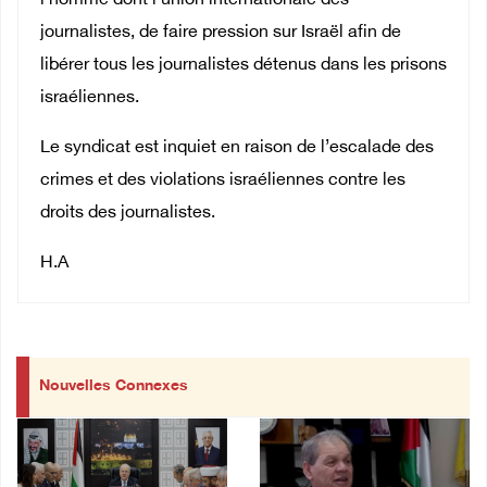
l’homme dont l’union internationale des
journalistes, de faire pression sur Israël afin de
libérer tous les journalistes détenus dans les prisons
israéliennes.
Le syndicat est inquiet en raison de l’escalade des
crimes et des violations israéliennes contre les
droits des journalistes.
H.A
Nouvelles Connexes