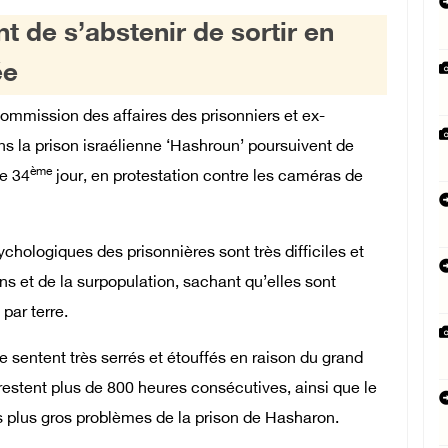
t de s’abstenir de sortir en
ée
ommission des affaires des prisonniers et ex-
ans la prison israélienne ‘Hashroun’ poursuivent de
ème
le 34
jour, en protestation contre les caméras de
hologiques des prisonnières sont très difficiles et
ons et de la surpopulation, sachant qu’elles sont
par terre.
 sentent très serrés et étouffés en raison du grand
restent plus de 800 heures consécutives, ainsi que le
es plus gros problèmes de la prison de Hasharon.