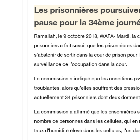
Les prisonnières poursuiven
pause pour la 34ème journ
Ramallah, le 9 octobre 2018, WAFA- Mardi, la c
prisonniers a fait savoir que les prisonnières d
s’abstenir de sortir dans la cour de prison pour 
surveillance de l’occupation dans la cour.
La commission a indiqué que les conditions psyc
troublantes, alors qu’elles souffrent des pressi
actuellement 34 prisonniers dont deux dorment 
La commission a affirmé que les prisonnières se
nombre de personnes dans les cellules, qui en 
taux d‘humidité élevé dans les cellules, l‘un d