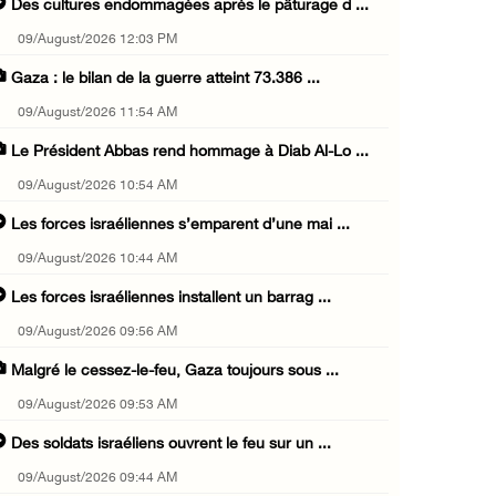
Des cultures endommagées après le pâturage d ...
09/August/2026 12:03 PM
Gaza : le bilan de la guerre atteint 73.386 ...
09/August/2026 11:54 AM
Le Président Abbas rend hommage à Diab Al-Lo ...
09/August/2026 10:54 AM
Les forces israéliennes s’emparent d’une mai ...
09/August/2026 10:44 AM
Les forces israéliennes installent un barrag ...
09/August/2026 09:56 AM
Malgré le cessez-le-feu, Gaza toujours sous ...
09/August/2026 09:53 AM
Des soldats israéliens ouvrent le feu sur un ...
09/August/2026 09:44 AM