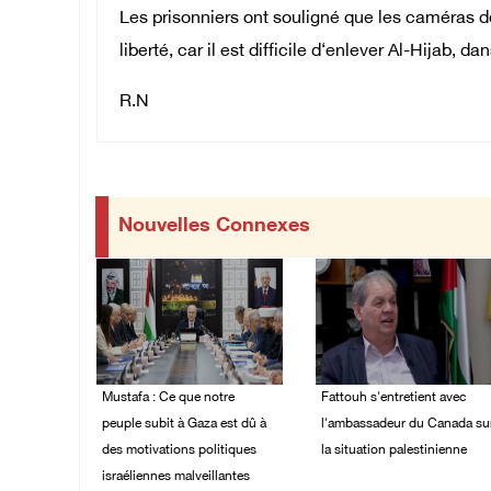
Les prisonniers ont souligné que les caméras de
liberté, car il est difficile d‘enlever Al-Hijab, da
R.N
Nouvelles Connexes
Mustafa : Ce que notre
Fattouh s'entretient avec
peuple subit à Gaza est dû à
l'ambassadeur du Canada su
des motivations politiques
la situation palestinienne
israéliennes malveillantes
03/August/2026 10:28