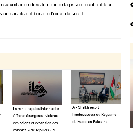
 surveillance dans la cour de la prison touchent leur
ns ce cas, ils ont besoin d‘air et de soleil.
Al- Sheikh reçoit
La ministre palestinienne des
r
l'ambassadeur du Royaume
Affaires étrangères : violence
du Maroc en Palestine.
des colons et expansion des
colonies, « deux piliers » du
02/August/2026 06:36