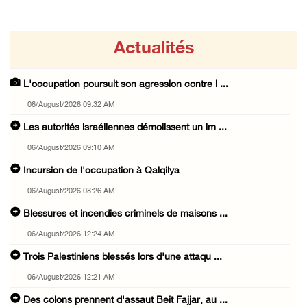
Actualités
L'occupation poursuit son agression contre l ...
06/August/2026 09:32 AM
Les autorités israéliennes démolissent un im ...
06/August/2026 09:10 AM
Incursion de l'occupation à Qalqilya
06/August/2026 08:26 AM
Blessures et incendies criminels de maisons ...
06/August/2026 12:24 AM
Trois Palestiniens blessés lors d'une attaqu ...
06/August/2026 12:21 AM
Des colons prennent d'assaut Beit Fajjar, au ...