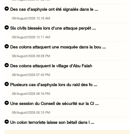
Des cas d’asphyxie ont été signalés dans le ...
09/August/2026 12:16 AM
Six civils blessés lors d'une attaque perpét ...
09/August/2026 12:11 AM
Des colons attaquent une mosquée dans la bou ...
08/August/2026 09:28 PM
Des colons attaquent le village d'Abu Falah
08/August/2026 07:40 PM
Plusieurs cas d’asphyxie lors du raid des fo ...
08/August/2026 06:16 PM
Une session du Conseil de sécurité sur la Ci ...
08/August/2026 05:15 PM
Un colon terroriste laisse son bétail dans l ...
08/August/2026 03:41 PM