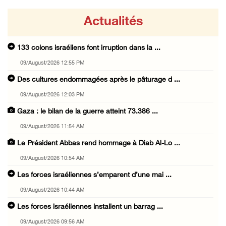
Actualités
133 colons israéliens font irruption dans la ...
09/August/2026 12:55 PM
Des cultures endommagées après le pâturage d ...
09/August/2026 12:03 PM
Gaza : le bilan de la guerre atteint 73.386 ...
09/August/2026 11:54 AM
Le Président Abbas rend hommage à Diab Al-Lo ...
09/August/2026 10:54 AM
Les forces israéliennes s’emparent d’une mai ...
09/August/2026 10:44 AM
Les forces israéliennes installent un barrag ...
09/August/2026 09:56 AM