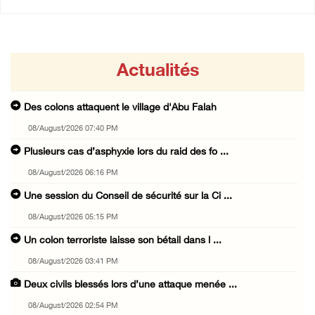
Actualités
Des colons attaquent le village d'Abu Falah
08/August/2026 07:40 PM
Plusieurs cas d’asphyxie lors du raid des fo ...
08/August/2026 06:16 PM
Une session du Conseil de sécurité sur la Ci ...
08/August/2026 05:15 PM
Un colon terroriste laisse son bétail dans l ...
08/August/2026 03:41 PM
Deux civils blessés lors d’une attaque menée ...
08/August/2026 02:54 PM