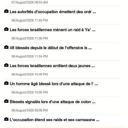
07/August/2026 08:54 AM
Les autorités d'occupation émettent des ordr ...
06/August/2026 11:55 PM
Les forces israéliennes mènent un raid à Ya' ...
06/August/2026 11:30 PM
48 blessés depuis le début de l'offensive is ...
06/August/2026 11:04 PM
Les forces israéliennes arrêtent deux jeunes ...
06/August/2026 10:46 PM
Un homme âgé blessé lors d'une attaque de l' ...
06/August/2026 10:05 PM
Blessés signalés lors d'une attaque de colon ...
06/August/2026 09:36 PM
L'occupation étend ses raids et ses campagne ...