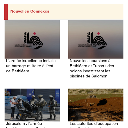
Nouvelles Connexes
L’armée israélienne installe
Nouvelles incursions à
un barrage militaire à l’est
Bethléem et Tubas : des
de Bethléem
colons investissent les
piscines de Salomon
07/August/2026 09:18 AM
07/August/2026 09:03 AM
Jérusalem : l'armée
Les autorités d'occupation