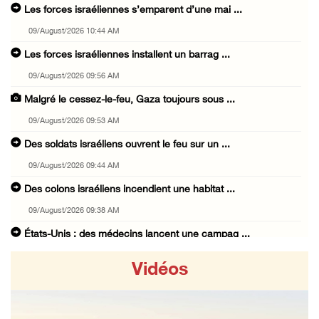
Les forces israéliennes s’emparent d’une mai ...
09/August/2026 10:44 AM
Les forces israéliennes installent un barrag ...
09/August/2026 09:56 AM
Malgré le cessez-le-feu, Gaza toujours sous ...
09/August/2026 09:53 AM
Des soldats israéliens ouvrent le feu sur un ...
09/August/2026 09:44 AM
Des colons israéliens incendient une habitat ...
09/August/2026 09:38 AM
États-Unis : des médecins lancent une campag ...
09/August/2026 08:43 AM
Vidéos
Égypte : le déplacement forcé des Palestinie ...
09/August/2026 08:18 AM