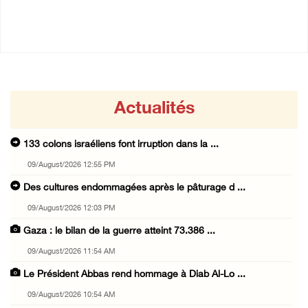
09/August/2026 10:44 AM
Actualités
133 colons israéliens font irruption dans la ...
09/August/2026 12:55 PM
Des cultures endommagées après le pâturage d ...
09/August/2026 12:03 PM
Gaza : le bilan de la guerre atteint 73.386 ...
09/August/2026 11:54 AM
Le Président Abbas rend hommage à Diab Al-Lo ...
09/August/2026 10:54 AM