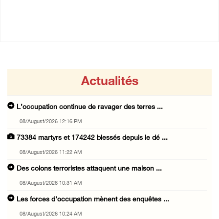
02/August/2026 12:38 PM
Actualités
L’occupation continue de ravager des terres ...
08/August/2026 12:16 PM
73384 martyrs et 174242 blessés depuis le dé ...
08/August/2026 11:22 AM
Des colons terroristes attaquent une maison ...
08/August/2026 10:31 AM
Les forces d’occupation mènent des enquêtes ...
08/August/2026 10:24 AM