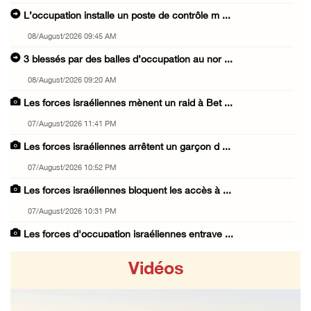
L’occupation installe un poste de contrôle m ...
08/August/2026 09:45 AM
3 blessés par des balles d’occupation au nor ...
08/August/2026 09:20 AM
Les forces israéliennes mènent un raid à Bet ...
07/August/2026 11:41 PM
Les forces israéliennes arrêtent un garçon d ...
07/August/2026 10:52 PM
Les forces israéliennes bloquent les accès à ...
07/August/2026 10:31 PM
Les forces d'occupation israéliennes entrave ...
07/August/2026 09:21 PM
Vidéos
Trois Palestiniens blessés lors d'une agress ...
07/August/2026 09:00 PM