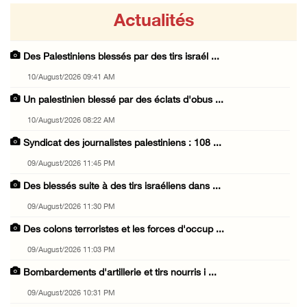
Actualités
Des Palestiniens blessés par des tirs israél ...
10/August/2026 09:41 AM
Un palestinien blessé par des éclats d'obus ...
10/August/2026 08:22 AM
Syndicat des journalistes palestiniens : 108 ...
09/August/2026 11:45 PM
Des blessés suite à des tirs israéliens dans ...
09/August/2026 11:30 PM
Des colons terroristes et les forces d'occup ...
09/August/2026 11:03 PM
Bombardements d'artillerie et tirs nourris i ...
09/August/2026 10:31 PM