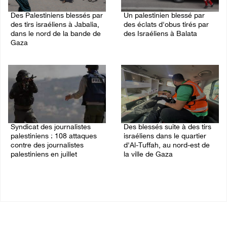
Des Palestiniens blessés par
Un palestinien blessé par
des tirs israéliens à Jabalia,
des éclats d'obus tirés par
dans le nord de la bande de
des Israéliens à Balata
Gaza
10/August/2026 08:22 AM
10/August/2026 09:41 AM
Syndicat des journalistes
Des blessés suite à des tirs
palestiniens : 108 attaques
israéliens dans le quartier
contre des journalistes
d'Al-Tuffah, au nord-est de
palestiniens en juillet
la ville de Gaza
09/August/2026 11:45 PM
09/August/2026 11:30 PM