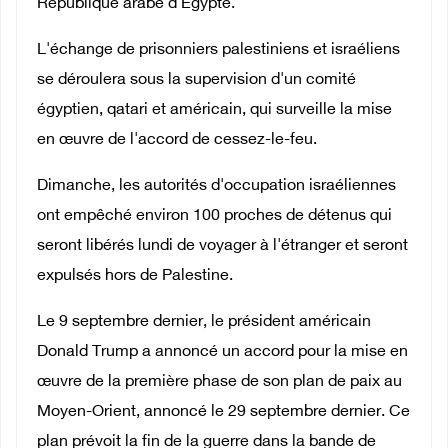
République arabe d'Égypte.
L'échange de prisonniers palestiniens et israéliens
se déroulera sous la supervision d'un comité
égyptien, qatari et américain, qui surveille la mise
en œuvre de l'accord de cessez-le-feu.
Dimanche, les autorités d'occupation israéliennes
ont empêché environ 100 proches de détenus qui
seront libérés lundi de voyager à l'étranger et seront
expulsés hors de Palestine.
Le 9 septembre dernier, le président américain
Donald Trump a annoncé un accord pour la mise en
œuvre de la première phase de son plan de paix au
Moyen-Orient, annoncé le 29 septembre dernier. Ce
plan prévoit la fin de la guerre dans la bande de