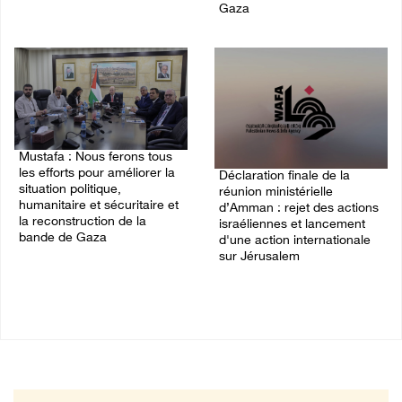
06/August/2026 08:02 PM
Gaza
06/August/2026 03:06 PM
Mustafa : Nous ferons tous
les efforts pour améliorer la
Déclaration finale de la
situation politique,
réunion ministérielle
humanitaire et sécuritaire et
d’Amman : rejet des actions
la reconstruction de la
israéliennes et lancement
bande de Gaza
d'une action internationale
sur Jérusalem
05/August/2026 03:53 PM
05/August/2026 03:39 PM