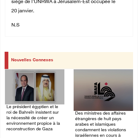
siège de l’UNRWA à Jérusalem-Est occupée le
20 janvier.
N.S
Nouvelles Connexes
Le président égyptien et le
roi de Bahreïn insistent sur
Des ministres des affaires
la nécessité de créer un
étrangères de huit pays
environnement propice à la
arabes et islamiques
reconstruction de Gaza
condamnent les violations
israéliennes en cours à