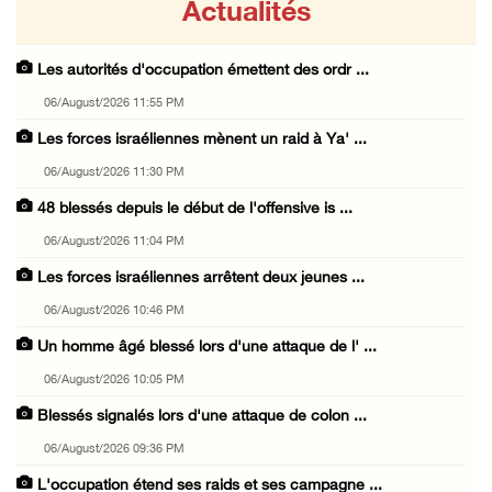
Actualités
Les autorités d'occupation émettent des ordr ...
06/August/2026 11:55 PM
Les forces israéliennes mènent un raid à Ya' ...
06/August/2026 11:30 PM
48 blessés depuis le début de l'offensive is ...
06/August/2026 11:04 PM
Les forces israéliennes arrêtent deux jeunes ...
06/August/2026 10:46 PM
Un homme âgé blessé lors d'une attaque de l' ...
06/August/2026 10:05 PM
Blessés signalés lors d'une attaque de colon ...
06/August/2026 09:36 PM
L'occupation étend ses raids et ses campagne ...