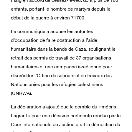
malgré l’accord de cessez-le-feu, dont plus de 100
enfants, portant le nombre de martyrs depuis le
début de la guerre à environ 71700.
Le communiqué a accusé les autorités
d’occupation de faire obstruction à l’aide
humanitaire dans la bande de Gaza, soulignant le
retrait des permis de travail de 37 organisations
humanitaires et une campagne israélienne pour
discréditer l’Office de secours et de travaux des
Nations unies pour les réfugiés palestiniens
(UNRWA).
La déclaration a ajouté que le comble du « mépris
flagrant » pour une décision pertinente rendue par la
Cour internationale de Justice était la démolition du