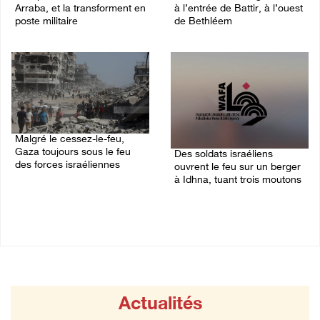
Arraba, et la transforment en
à l’entrée de Battir, à l’ouest
poste militaire
de Bethléem
09/August/2026 10:44 AM
09/August/2026 09:56 AM
Malgré le cessez-le-feu,
Gaza toujours sous le feu
Des soldats israéliens
des forces israéliennes
ouvrent le feu sur un berger
à Idhna, tuant trois moutons
09/August/2026 09:53 AM
09/August/2026 09:44 AM
Actualités