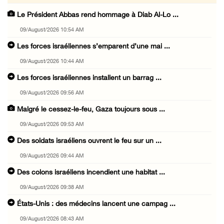
Le Président Abbas rend hommage à Diab Al-Lo ...
09/August/2026 10:54 AM
Les forces israéliennes s’emparent d’une mai ...
09/August/2026 10:44 AM
Les forces israéliennes installent un barrag ...
09/August/2026 09:56 AM
Malgré le cessez-le-feu, Gaza toujours sous ...
09/August/2026 09:53 AM
Des soldats israéliens ouvrent le feu sur un ...
09/August/2026 09:44 AM
Des colons israéliens incendient une habitat ...
09/August/2026 09:38 AM
États-Unis : des médecins lancent une campag ...
09/August/2026 08:43 AM