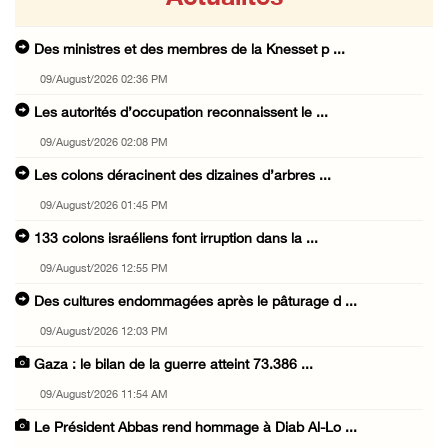
Des ministres et des membres de la Knesset p ...
09/August/2026 02:36 PM
Les autorités d’occupation reconnaissent le ...
09/August/2026 02:08 PM
Les colons déracinent des dizaines d’arbres ...
09/August/2026 01:45 PM
133 colons israéliens font irruption dans la ...
09/August/2026 12:55 PM
Des cultures endommagées après le pâturage d ...
09/August/2026 12:03 PM
Gaza : le bilan de la guerre atteint 73.386 ...
09/August/2026 11:54 AM
Le Président Abbas rend hommage à Diab Al-Lo ...