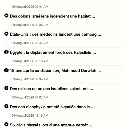
09/August/2026 09:44 AM
Des colons israéliens incendient une habitat ...
09/August/2026 09:38 AM
États-Unis : des médecins lancent une campag ...
09/August/2026 08:43 AM
Égypte : le déplacement forcé des Palestinie ...
09/August/2026 08:18 AM
18 ans après sa disparition, Mahmoud Darwich ...
09/August/2026 07:34 AM
Des milices de colons israéliens volent un t ...
09/August/2026 07:02 AM
Des cas d’asphyxie ont été signalés dans le ...
09/August/2026 12:16 AM
Six civils blessés lors d'une attaque perpét ...