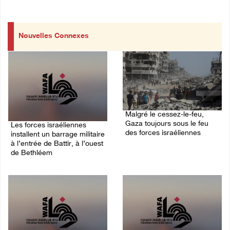
Nouvelles Connexes
Malgré le cessez-le-feu,
Gaza toujours sous le feu
Les forces israéliennes
des forces israéliennes
installent un barrage militaire
à l’entrée de Battir, à l’ouest
09/August/2026 09:53 AM
de Bethléem
09/August/2026 09:56 AM