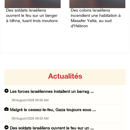
Des soldats israéliens
Des colons israéliens
ouvrent le feu sur un berger
incendient une habitation à
à Idhna, tuant trois moutons
Masafer Yatta, au sud
d’Hébron
09/August/2026 09:44 AM
09/August/2026 09:38 AM
Actualités
Les forces israéliennes installent un barrag ...
09/August/2026 09:56 AM
Malgré le cessez-le-feu, Gaza toujours sous ...
09/August/2026 09:53 AM
Des soldats israéliens ouvrent le feu sur un ...