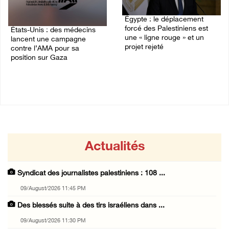
Égypte : le déplacement
forcé des Palestiniens est
États-Unis : des médecins
une « ligne rouge » et un
lancent une campagne
projet rejeté
contre l’AMA pour sa
position sur Gaza
09/August/2026 08:18 AM
09/August/2026 08:43 AM
Actualités
Syndicat des journalistes palestiniens : 108 ...
09/August/2026 11:45 PM
Des blessés suite à des tirs israéliens dans ...
09/August/2026 11:30 PM