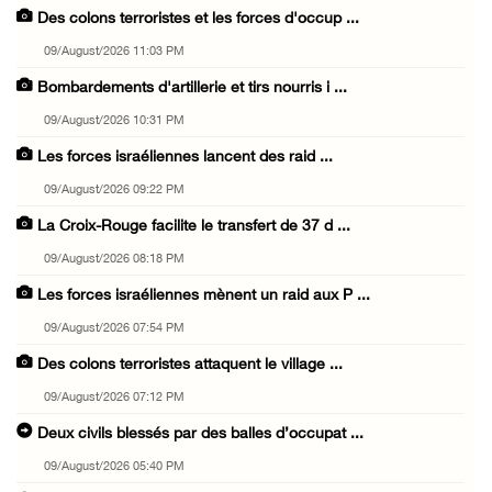
Des colons terroristes et les forces d'occup ...
09/August/2026 11:03 PM
Bombardements d'artillerie et tirs nourris i ...
09/August/2026 10:31 PM
Les forces israéliennes lancent des raid ...
09/August/2026 09:22 PM
La Croix-Rouge facilite le transfert de 37 d ...
09/August/2026 08:18 PM
Les forces israéliennes mènent un raid aux P ...
09/August/2026 07:54 PM
Des colons terroristes attaquent le village ...
09/August/2026 07:12 PM
Deux civils blessés par des balles d’occupat ...
09/August/2026 05:40 PM