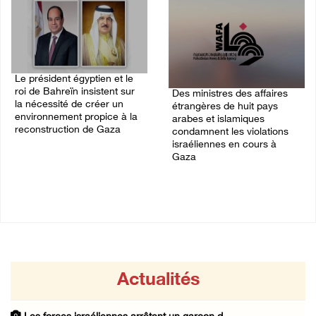
Le président égyptien et le
roi de Bahreïn insistent sur
Des ministres des affaires
la nécessité de créer un
étrangères de huit pays
environnement propice à la
arabes et islamiques
reconstruction de Gaza
condamnent les violations
israéliennes en cours à
06/August/2026 08:02 PM
Gaza
06/August/2026 03:06 PM
Actualités