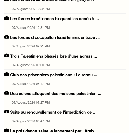
Les forces israéliennes arrêtent un garçon d ...
07/August/2026 10:52 PM
Les forces israéliennes bloquent les accès à ...
07/August/2026 10:31 PM
Les forces d'occupation israéliennes entrave ...
07/August/2026 09:21 PM
Trois Palestiniens blessés lors d'une agress ...
07/August/2026 09:00 PM
Club des prisonniers palestiniens : Le renou ...
07/August/2026 08:47 PM
Des colons attaquent des maisons palestinien ...
07/August/2026 07:27 PM
Suite au renouvellement de l'interdiction de ...
07/August/2026 06:47 PM
La présidence salue le lancement par l'Arabi ...