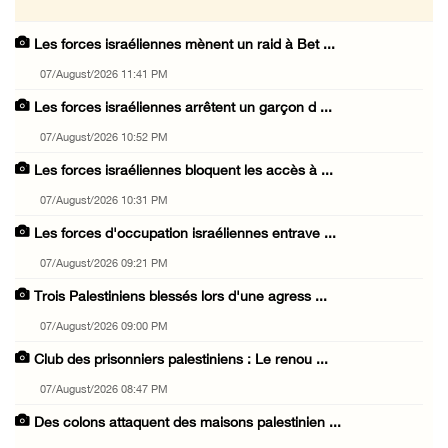
Les forces israéliennes mènent un raid à Bet ...
07/August/2026 11:41 PM
Les forces israéliennes arrêtent un garçon d ...
07/August/2026 10:52 PM
Les forces israéliennes bloquent les accès à ...
07/August/2026 10:31 PM
Les forces d'occupation israéliennes entrave ...
07/August/2026 09:21 PM
Trois Palestiniens blessés lors d'une agress ...
07/August/2026 09:00 PM
Club des prisonniers palestiniens : Le renou ...
07/August/2026 08:47 PM
Des colons attaquent des maisons palestinien ...