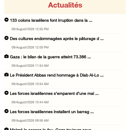
Actualités
133 colons israéliens font irruption dans la ...
09/August/2026 12:55 PM
Des cultures endommagées après le pâturage d ...
09/August/2026 12:03 PM
Gaza : le bilan de la guerre atteint 73.386 ...
09/August/2026 11:54 AM
Le Président Abbas rend hommage à Diab Al-Lo ...
09/August/2026 10:54 AM
Les forces israéliennes s’emparent d’une mai ...
09/August/2026 10:44 AM
Les forces israéliennes installent un barrag ...
09/August/2026 09:56 AM