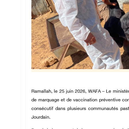
Ramallah, le 25 juin 2026, WAFA – Le ministèr
de marquage et de vaccination préventive cont
consécutif dans plusieurs communautés past
Jourdain.