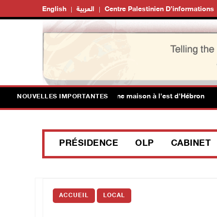
English
العربية
Centre Palestinien D’informations
es d'occupation démolissent une maison à l'est d'Hébron
NOUVELLES IMPORTANTES
PRÉSIDENCE
OLP
CABINET
ACCUEIL
LOCAL