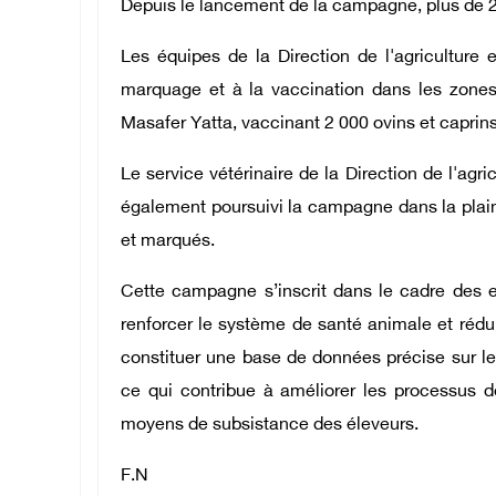
Depuis le lancement de la campagne, plus de 24
Les équipes de la Direction de l'agriculture 
marquage et à la vaccination dans les zone
Masafer Yatta, vaccinant 2 000 ovins et caprin
Le service vétérinaire de la Direction de l'agr
également poursuivi la campagne dans la plain
et marqués.
Cette campagne s’inscrit dans le cadre des ef
renforcer le système de santé animale et rédu
constituer une base de données précise sur l
ce qui contribue à améliorer les processus de 
moyens de subsistance des éleveurs.
F.N