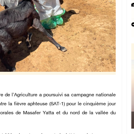
e de l'Agriculture a poursuivi sa campagne nationale
re la fièvre aphteuse (SAT-1) pour le cinquième jour
orales de Masafer Yatta et du nord de la vallée du
Le Président 
Manama : Nous avo