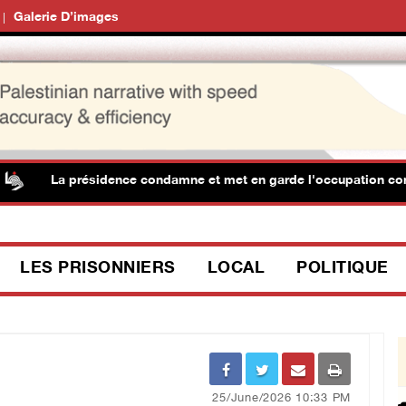
Galerie D’images
La présidence condamne et met en garde l'occupation contre la p
LES PRISONNIERS
LOCAL
POLITIQUE
25/June/2026 10:33 PM