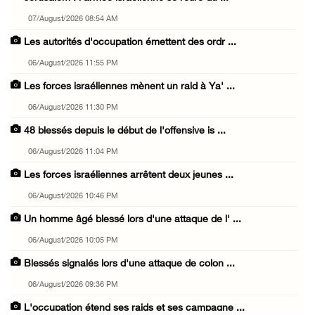
07/August/2026 08:54 AM
Les autorités d'occupation émettent des ordr ...
06/August/2026 11:55 PM
Les forces israéliennes mènent un raid à Ya' ...
06/August/2026 11:30 PM
48 blessés depuis le début de l'offensive is ...
06/August/2026 11:04 PM
Les forces israéliennes arrêtent deux jeunes ...
06/August/2026 10:46 PM
Un homme âgé blessé lors d'une attaque de l' ...
06/August/2026 10:05 PM
Blessés signalés lors d'une attaque de colon ...
06/August/2026 09:36 PM
L'occupation étend ses raids et ses campagne ...