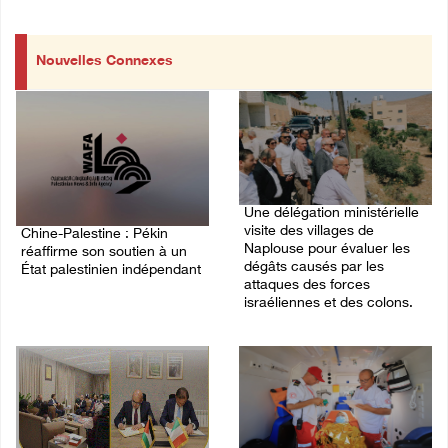
Nouvelles Connexes
Une délégation ministérielle
visite des villages de
Chine-Palestine : Pékin
Naplouse pour évaluer les
réaffirme son soutien à un
dégâts causés par les
État palestinien indépendant
attaques des forces
israéliennes et des colons.
03/August/2026 02:44 PM
02/August/2026 07:40 PM