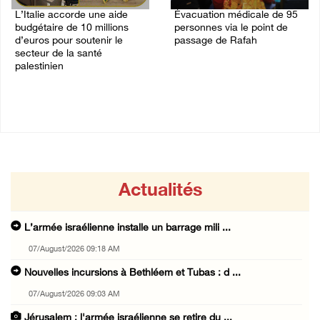
L’Italie accorde une aide
Évacuation médicale de 95
budgétaire de 10 millions
personnes via le point de
d’euros pour soutenir le
passage de Rafah
secteur de la santé
02/August/2026 10:43 AM
palestinien
02/August/2026 12:38 PM
Actualités
L’armée israélienne installe un barrage mili ...
07/August/2026 09:18 AM
Nouvelles incursions à Bethléem et Tubas : d ...
07/August/2026 09:03 AM
Jérusalem : l'armée israélienne se retire du ...