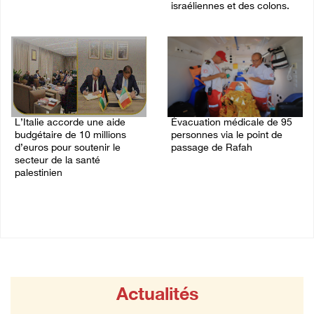
israéliennes et des colons.
03/August/2026 02:44 PM
02/August/2026 07:40 PM
L’Italie accorde une aide
Évacuation médicale de 95
budgétaire de 10 millions
personnes via le point de
d’euros pour soutenir le
passage de Rafah
secteur de la santé
02/August/2026 10:43 AM
palestinien
02/August/2026 12:38 PM
Actualités