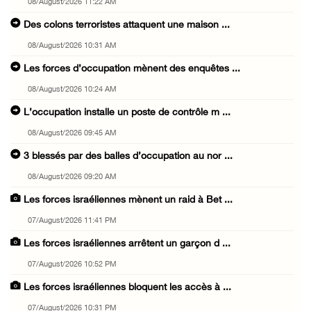
08/August/2026 11:22 AM
Des colons terroristes attaquent une maison ...
08/August/2026 10:31 AM
Les forces d’occupation mènent des enquêtes ...
08/August/2026 10:24 AM
L’occupation installe un poste de contrôle m ...
08/August/2026 09:45 AM
3 blessés par des balles d’occupation au nor ...
08/August/2026 09:20 AM
Les forces israéliennes mènent un raid à Bet ...
07/August/2026 11:41 PM
Les forces israéliennes arrêtent un garçon d ...
07/August/2026 10:52 PM
Les forces israéliennes bloquent les accès à ...
07/August/2026 10:31 PM