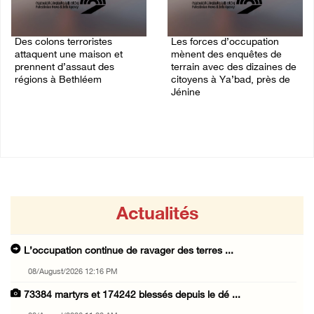
Des colons terroristes
Les forces d’occupation
attaquent une maison et
mènent des enquêtes de
prennent d’assaut des
terrain avec des dizaines de
régions à Bethléem
citoyens à Ya’bad, près de
Jénine
08/August/2026 10:31 AM
08/August/2026 10:24 AM
Actualités
L’occupation continue de ravager des terres ...
08/August/2026 12:16 PM
73384 martyrs et 174242 blessés depuis le dé ...