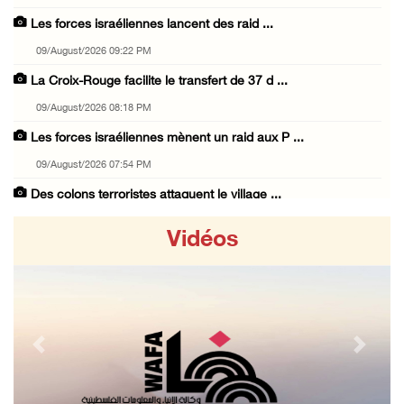
Les forces israéliennes lancent des raid ...
09/August/2026 09:22 PM
La Croix-Rouge facilite le transfert de 37 d ...
09/August/2026 08:18 PM
Les forces israéliennes mènent un raid aux P ...
09/August/2026 07:54 PM
Des colons terroristes attaquent le village ...
09/August/2026 07:12 PM
Vidéos
Deux civils blessés par des balles d’occupat ...
09/August/2026 05:40 PM
Les colons envahissent les terres des citoye ...
09/August/2026 04:41 PM
Previous
Next
Shahin : La réunion d’Amman appelle à une ac ...
09/August/2026 04:23 PM