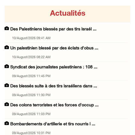
Actualités
Des Palestiniens blessés par des tirs israél ...
10/August/2026 09:41 AM
Un palestinien blessé par des éclats d'obus ...
10/August/2026 08:22 AM
Syndicat des journalistes palestiniens : 108 ...
09/August/2026 11:45 PM
Des blessés suite à des tirs israéliens dans ...
09/August/2026 11:30 PM
Des colons terroristes et les forces d'occup ...
09/August/2026 11:03 PM
Bombardements d'artillerie et tirs nourris i ...
09/August/2026 10:31 PM