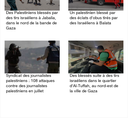
Des Palestiniens blessés par
Un palestinien blessé par
des tirs israéliens à Jabalia,
des éclats d'obus tirés par
dans le nord de la bande de
des Israéliens à Balata
Gaza
10/August/2026 08:22 AM
10/August/2026 09:41 AM
Syndicat des journalistes
Des blessés suite à des tirs
palestiniens : 108 attaques
israéliens dans le quartier
contre des journalistes
d'Al-Tuffah, au nord-est de
palestiniens en juillet
la ville de Gaza
09/August/2026 11:45 PM
09/August/2026 11:30 PM