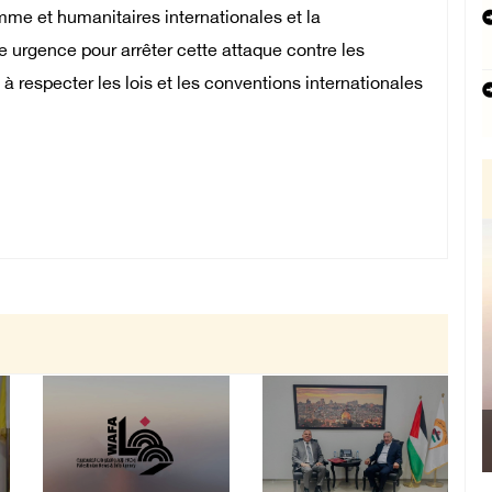
omme et humanitaires internationales et la
e urgence pour arrêter cette attaque contre les
 à respecter les lois et les conventions internationales