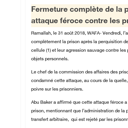
Fermeture complète de la pr
attaque féroce contre les p
Ramallah, le 31 août 2018, WAFA- Vendredi, l’ad
complètement la prison après la perquisition de
cellule (1) et leur agression sauvage contre les 
objets personnels.
Le chef de la commission des affaires des priso
condamné cette attaque, au cours de la quelle, 
poivre sur les prisonniers.
Abu Baker a affirmé que cette attaque féroce a c
prison, mentionnant que l’administration de la 
transfert arbitraire, qui est rejeté par les prison