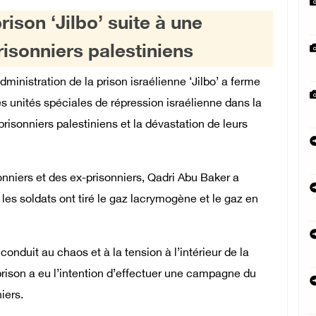
ison ‘Jilbo’ suite à une
risonniers palestiniens
ministration de la prison israélienne ‘Jilbo’ a ferme
s unités spéciales de répression israélienne dans la
prisonniers palestiniens et la dévastation de leurs
nniers et des ex-prisonniers, Qadri Abu Baker a
les soldats ont tiré le gaz lacrymogène et le gaz en
onduit au chaos et à la tension à l’intérieur de la
prison a eu l’intention d’effectuer une campagne du
niers.