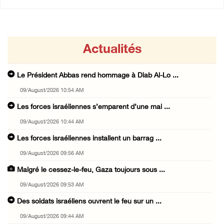
Actualités
Le Président Abbas rend hommage à Diab Al-Lo ...
09/August/2026 10:54 AM
Les forces israéliennes s’emparent d’une mai ...
09/August/2026 10:44 AM
Les forces israéliennes installent un barrag ...
09/August/2026 09:56 AM
Malgré le cessez-le-feu, Gaza toujours sous ...
09/August/2026 09:53 AM
Des soldats israéliens ouvrent le feu sur un ...
09/August/2026 09:44 AM