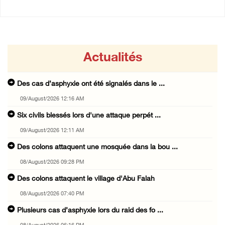
Actualités
Des cas d’asphyxie ont été signalés dans le ...
09/August/2026 12:16 AM
Six civils blessés lors d'une attaque perpét ...
09/August/2026 12:11 AM
Des colons attaquent une mosquée dans la bou ...
08/August/2026 09:28 PM
Des colons attaquent le village d'Abu Falah
08/August/2026 07:40 PM
Plusieurs cas d’asphyxie lors du raid des fo ...