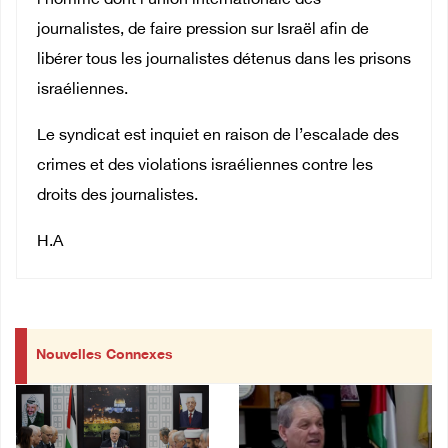
l’homme dont l’union internationale des
journalistes, de faire pression sur Israël afin de
libérer tous les journalistes détenus dans les prisons
israéliennes.
Le syndicat est inquiet en raison de l’escalade des
crimes et des violations israéliennes contre les
droits des journalistes.
H.A
Nouvelles Connexes