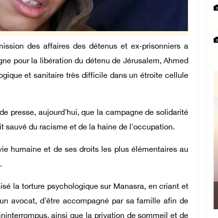
ssion des affaires des détenus et ex-prisonniers a
pagne pour la libération du détenu de Jérusalem, Ahmed
ique et sanitaire très difficile dans un étroite cellule
 presse, aujourd'hui, que la campagne de solidarité
it sauvé du racisme et de la haine de l'occupation.
vie humaine et de ses droits les plus élémentaires au
.
lisé la torture psychologique sur Manasra, en criant et
Le 
r un avocat, d'être accompagné par sa famille afin de
ininterrompus, ainsi que la privation de sommeil et de
Manama 