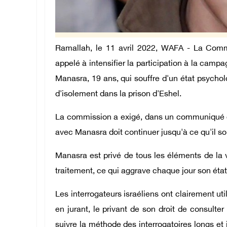
Ramallah, le 11 avril 2022, WAFA - La Commi
appelé à intensifier la participation à la cam
Manasra, 19 ans, qui souffre d'un état psycholog
d'isolement dans la prison d'Eshel.
La commission a exigé, dans un communiqué de
avec Manasra doit continuer jusqu'à ce qu'il so
Manasra est privé de tous les éléments de la 
traitement, ce qui aggrave chaque jour son état
Les interrogateurs israéliens ont clairement uti
en jurant, le privant de son droit de consulte
suivre la méthode des interrogatoires longs et 