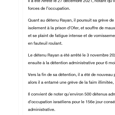
Il a été Arrêté le 27 décembre 2021, notant qu’i
forces de l’occupation.
Quant au détenu Rayan, il poursuit sa grève de
isolement à la prison d'Ofer, et souffre de maux
et se plaint de fatigue intense et de vomisseme
en fauteuil roulant.
Le détenu Rayan a été arrêté le 3 novembre 202
ensuite à la détention administrative pour 6
Vers la fin de sa détention, il a été de nouveau
alors il a entamé une grève de la faim illimitée,
Il convient de noter qu'environ 500 détenus adm
d'occupation israéliens pour le 156e jour consécu
administrative.