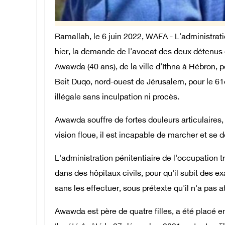
Ramallah, le 6 juin 2022, WAFA - L'administrati
hier, la demande de l'avocat des deux détenus qu
Awawda (40 ans), de la ville d'Ithna à Hébron, p
Beit Duqo, nord-ouest de Jérusalem, pour le 61e
illégale sans inculpation ni procès.
Awawda souffre de fortes douleurs articulaires
vision floue, il est incapable de marcher et se d
L'administration pénitentiaire de l'occupation
dans des hôpitaux civils, pour qu'il subit des 
sans les effectuer, sous prétexte qu'il n'a pas a
Awawda est père de quatre filles, a été placé en