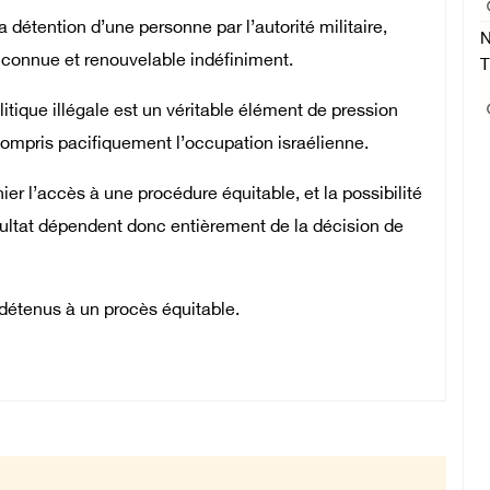
la détention d’une personne par l’autorité militaire,
N
 inconnue et renouvelable indéfiniment.
T
litique illégale est un véritable élément de pression
 y compris pacifiquement l’occupation israélienne.
er l’accès à une procédure équitable, et la possibilité
sultat dépendent donc entièrement de la décision de
 détenus à un procès équitable.