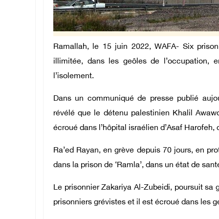
Ramallah, le 15 juin 2022, WAFA- Six prisonn
illimitée, dans les geôles de l’occupation, e
l’isolement.
Dans un communiqué de presse publié aujourd
révélé que le détenu palestinien Khalil Awawd
écroué dans l’hôpital israélien d’Asaf Harofeh, 
Ra’ed Rayan, en grève depuis 70 jours, en prote
dans la prison de ‘Ramla’, dans un état de sant
Le prisonnier Zakariya Al-Zubeidi, poursuit sa g
prisonniers grévistes et il est écroué dans les 