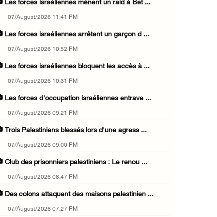
Les forces israéliennes mènent un raid à Bet ...
07/August/2026 11:41 PM
Les forces israéliennes arrêtent un garçon d ...
07/August/2026 10:52 PM
Les forces israéliennes bloquent les accès à ...
07/August/2026 10:31 PM
Les forces d'occupation israéliennes entrave ...
07/August/2026 09:21 PM
Trois Palestiniens blessés lors d'une agress ...
07/August/2026 09:00 PM
Club des prisonniers palestiniens : Le renou ...
07/August/2026 08:47 PM
Des colons attaquent des maisons palestinien ...
07/August/2026 07:27 PM