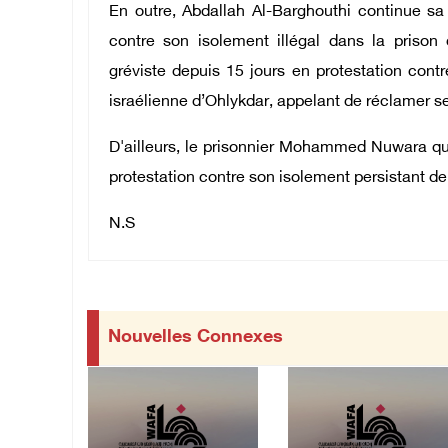
En outre, Abdallah Al-Barghouthi continue sa
contre son isolement illégal dans la priso
gréviste depuis 15 jours en protestation cont
israélienne d’Ohlykdar, appelant de réclamer se
D'ailleurs, le prisonnier Mohammed Nuwara qui 
protestation contre son isolement persistant d
N.S
Nouvelles Connexes