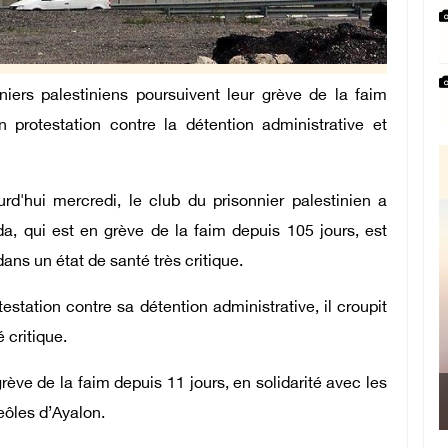
iers palestiniens poursuivent leur grève de la faim
n protestation contre la détention administrative et
'hui mercredi, le club du prisonnier palestinien a
a, qui est en grève de la faim depuis 105 jours, est
dans un état de santé très critique.
station contre sa détention administrative, il croupit
é critique.
rève de la faim depuis 11 jours, en solidarité avec les
geôles d’Ayalon.
Ma