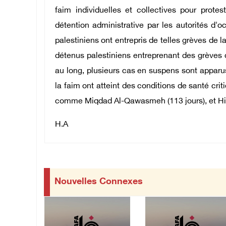
faim individuelles et collectives pour protes
détention administrative par les autorités d'
palestiniens ont entrepris de telles grèves de
détenus palestiniens entreprenant des grèves d
au long, plusieurs cas en suspens sont apparu
la faim ont atteint des conditions de santé cr
comme Miqdad Al-Qawasmeh (113 jours), et H
H.A
Nouvelles Connexes