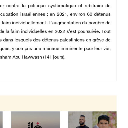
ter contre la politique systématique et arbitraire de
occupation israéliennes ; en 2021, environ 60 détenus
 la faim individuellement. L'augmentation du nombre de
e la faim individuelles en 2022 s'est poursuivie. Tout
s dans lesquels des détenus palestiniens en grève de
itiques, y compris une menace imminente pour leur vie,
isham Abu Hawwash (141 jours).