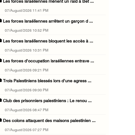
Les forces israéliennes mènent un raid à Bet ...
07/August/2026 11:41 PM
Les forces israéliennes arrêtent un garçon d ...
07/August/2026 10:52 PM
Les forces israéliennes bloquent les accès à ...
07/August/2026 10:31 PM
Les forces d'occupation israéliennes entrave ...
07/August/2026 09:21 PM
Trois Palestiniens blessés lors d'une agress ...
07/August/2026 09:00 PM
Club des prisonniers palestiniens : Le renou ...
07/August/2026 08:47 PM
Des colons attaquent des maisons palestinien ...
07/August/2026 07:27 PM