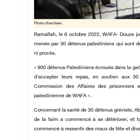
Photo d'archive.
Ramallah, le 6 octobre 2022, WAFA- Douze jou
menée par 30 détenus palestiniens qui sont dé
ni procès.
« 900 détenus Palestiniens écroués dans la geôl
d'accepter leurs repas, en soutien aux 30 
Commission des Affaires des prisonniers 
palestinienne de WAFA ».
Concernant la santé de 30 détenus gréviste, Abe
de la faim a commencé à se détériorer, et to
commencé à ressentir des maux de tête et dive