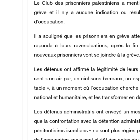
Le Club des prisonniers palestiniens a menti
grève et il n'y a aucune indication ou résul
d'occupation.
Il a souligné que les prisonniers en grève att
réponde à leurs revendications, après la fin
nouveaux prisonniers vont se joindre à la grève
Les détenus ont affirmé la légitimité de leur
sont « un air pur, un ciel sans barreaux, un es
table », à un moment où l'occupation cherche à l
national et humanitaire, et les transformer en 
Les détenus administratifs ont envoyé un mess
que la confrontation avec la détention administ
pénitentiaires israéliens « ne sont plus régies 