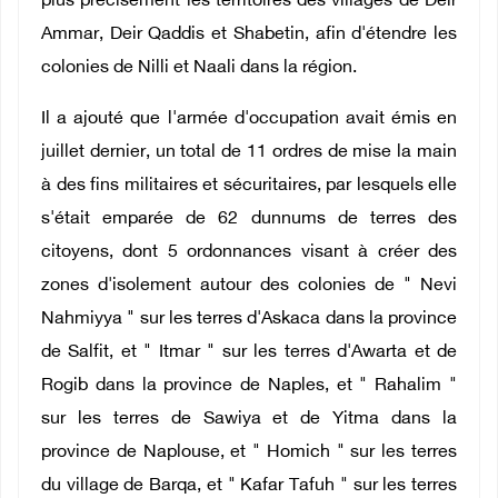
plus précisément les territoires des villages de Deir
Ammar, Deir Qaddis et Shabetin, afin d'étendre les
colonies de Nilli et Naali dans la région.
Il a ajouté que l'armée d'occupation avait émis en
juillet dernier, un total de 11 ordres de mise la main
à des fins militaires et sécuritaires, par lesquels elle
s'était emparée de 62 dunnums de terres des
citoyens, dont 5 ordonnances visant à créer des
zones d'isolement autour des colonies de " Nevi
Nahmiyya " sur les terres d'Askaca dans la province
de Salfit, et " Itmar " sur les terres d'Awarta et de
Rogib dans la province de Naples, et " Rahalim "
sur les terres de Sawiya et de Yitma dans la
province de Naplouse, et " Homich " sur les terres
du village de Barqa, et " Kafar Tafuh " sur les terres