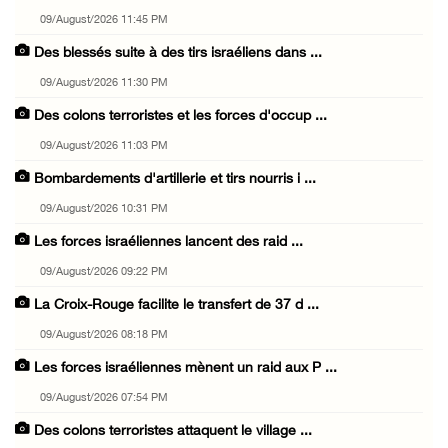
09/August/2026 11:45 PM
Des blessés suite à des tirs israéliens dans ...
09/August/2026 11:30 PM
Des colons terroristes et les forces d'occup ...
09/August/2026 11:03 PM
Bombardements d'artillerie et tirs nourris i ...
09/August/2026 10:31 PM
Les forces israéliennes lancent des raid ...
09/August/2026 09:22 PM
La Croix-Rouge facilite le transfert de 37 d ...
09/August/2026 08:18 PM
Les forces israéliennes mènent un raid aux P ...
09/August/2026 07:54 PM
Des colons terroristes attaquent le village ...