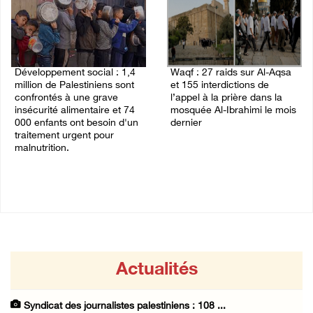
Développement social : 1,4
Waqf : 27 raids sur Al-Aqsa
million de Palestiniens sont
et 155 interdictions de
confrontés à une grave
l’appel à la prière dans la
insécurité alimentaire et 74
mosquée Al-Ibrahimi le mois
000 enfants ont besoin d'un
dernier
traitement urgent pour
03/August/2026 11:17 AM
malnutrition.
03/August/2026 08:12 PM
Actualités
Syndicat des journalistes palestiniens : 108 ...