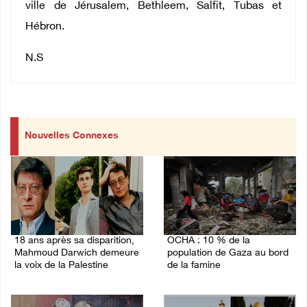
ville de Jérusalem, Bethleem, Salfit, Tubas et
Hébron.
N.S
Nouvelles Connexes
18 ans après sa disparition,
OCHA : 10 % de la
Mahmoud Darwich demeure
population de Gaza au bord
la voix de la Palestine
de la famine
09/August/2026 07:34 AM
03/August/2026 09:16 PM