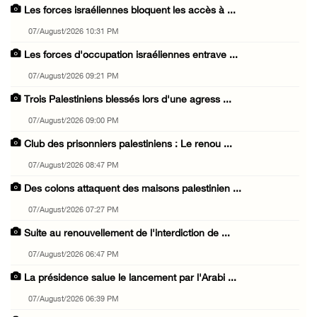
Les forces israéliennes bloquent les accès à ...
07/August/2026 10:31 PM
Les forces d'occupation israéliennes entrave ...
07/August/2026 09:21 PM
Trois Palestiniens blessés lors d'une agress ...
07/August/2026 09:00 PM
Club des prisonniers palestiniens : Le renou ...
07/August/2026 08:47 PM
Des colons attaquent des maisons palestinien ...
07/August/2026 07:27 PM
Suite au renouvellement de l'interdiction de ...
07/August/2026 06:47 PM
La présidence salue le lancement par l'Arabi ...
07/August/2026 06:39 PM