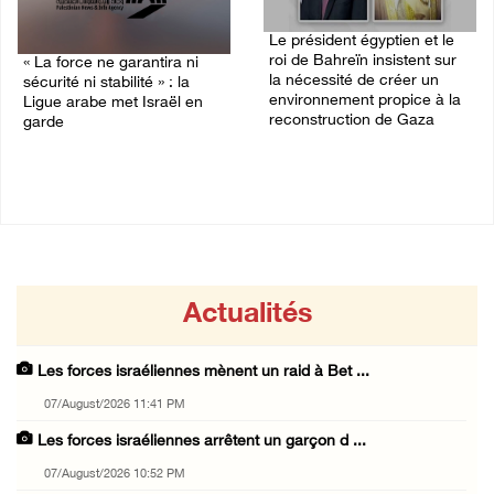
Le président égyptien et le
roi de Bahreïn insistent sur
« La force ne garantira ni
la nécessité de créer un
sécurité ni stabilité » : la
environnement propice à la
Ligue arabe met Israël en
reconstruction de Gaza
garde
06/August/2026 08:02 PM
07/August/2026 01:58 PM
Actualités
Les forces israéliennes mènent un raid à Bet ...
07/August/2026 11:41 PM
Les forces israéliennes arrêtent un garçon d ...
07/August/2026 10:52 PM