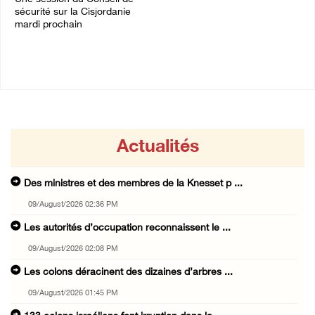
sécurité sur la Cisjordanie
07/August/2026 11:41 PM
mardi prochain
08/August/2026 05:15 PM
Actualités
Des ministres et des membres de la Knesset p ...
09/August/2026 02:36 PM
Les autorités d’occupation reconnaissent le ...
09/August/2026 02:08 PM
Les colons déracinent des dizaines d’arbres ...
09/August/2026 01:45 PM