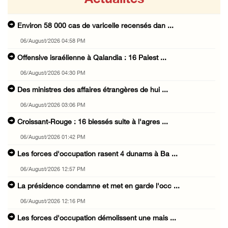
Environ 58 000 cas de varicelle recensés dan ...
06/August/2026 04:58 PM
Offensive israélienne à Qalandia : 16 Palest ...
06/August/2026 04:30 PM
Des ministres des affaires étrangères de hui ...
06/August/2026 03:06 PM
Croissant-Rouge : 16 blessés suite à l'agres ...
06/August/2026 01:42 PM
Les forces d'occupation rasent 4 dunams à Ba ...
06/August/2026 12:57 PM
La présidence condamne et met en garde l'occ ...
06/August/2026 12:16 PM
Les forces d'occupation démolissent une mais ...