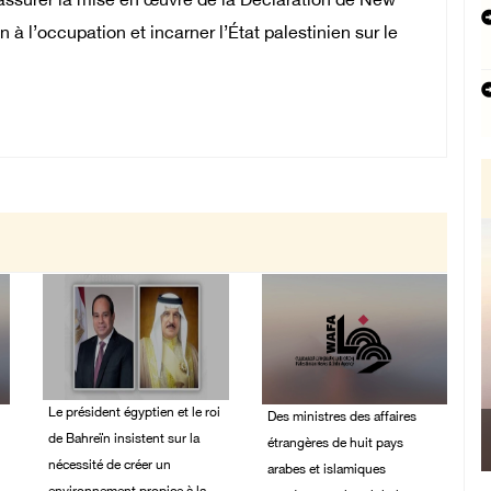
 assurer la mise en œuvre de la Déclaration de New
 à l’occupation et incarner l’État palestinien sur le
Le président égyptien et le roi
Des ministres des affaires
de Bahreïn insistent sur la
étrangères de huit pays
nécessité de créer un
arabes et islamiques