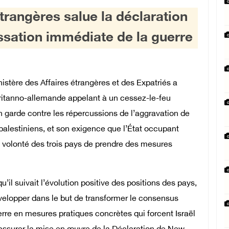
trangères salue la déclaration
ssation immédiate de la guerre
stère des Affaires étrangères et des Expatriés a
britanno-allemande appelant à un cessez-le-feu
 garde contre les répercussions de l’aggravation de
 palestiniens, et son exigence que l’État occupant
la volonté des trois pays de prendre des mesures
’il suivait l’évolution positive des positions des pays,
développer dans le but de transformer le consensus
rre en mesures pratiques concrètes qui forcent Israël