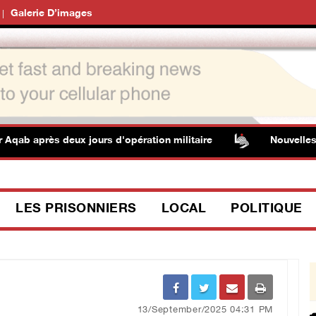
Galerie D’images
qab après deux jours d'opération militaire
Nouvelles in
LES PRISONNIERS
LOCAL
POLITIQUE
13/September/2025 04:31 PM