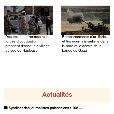
09/August/2026 11:45 PM
09/August/2026 11:30 PM
Des colons terroristes et les
Bombardements d'artillerie
forces d'occupation
et tirs nourris israéliens dans
prennent d'assaut le village
le nord et le centre de la
au sud de Naplouse.
bande de Gaza
09/August/2026 11:03 PM
09/August/2026 10:31 PM
Actualités
Syndicat des journalistes palestiniens : 108 ...