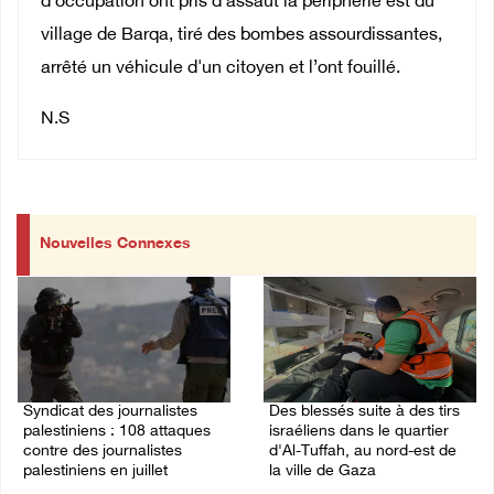
d’occupation ont pris d’assaut la périphérie est du
village de Barqa, tiré des bombes assourdissantes,
arrêté un véhicule d'un citoyen et l’ont fouillé.
N.S
Nouvelles Connexes
Syndicat des journalistes
Des blessés suite à des tirs
palestiniens : 108 attaques
israéliens dans le quartier
contre des journalistes
d'Al-Tuffah, au nord-est de
palestiniens en juillet
la ville de Gaza