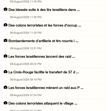
09/August/2026 11:45 PM
Des blessés suite à des tirs israéliens dans ...
09/August/2026 11:30 PM
Des colons terroristes et les forces d'occup ...
09/August/2026 11:03 PM
Bombardements d'artillerie et tirs nourris i ...
09/August/2026 10:31 PM
Les forces israéliennes lancent des raid ...
09/August/2026 09:22 PM
La Croix-Rouge facilite le transfert de 37 d ...
09/August/2026 08:18 PM
Les forces israéliennes mènent un raid aux P ...
09/August/2026 07:54 PM
Des colons terroristes attaquent le village ...