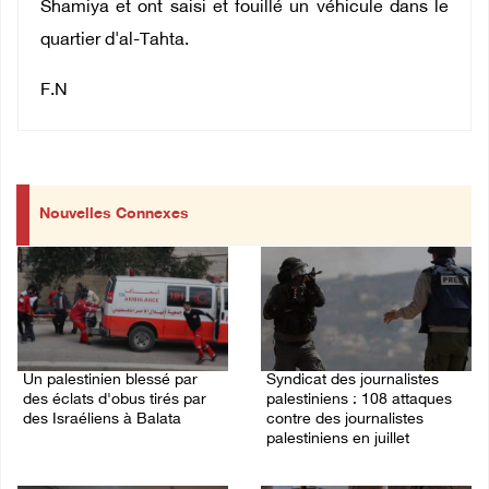
Shamiya et ont saisi et fouillé un véhicule dans le
quartier d'al-Tahta.
F.N
Nouvelles Connexes
Un palestinien blessé par
Syndicat des journalistes
des éclats d'obus tirés par
palestiniens : 108 attaques
des Israéliens à Balata
contre des journalistes
palestiniens en juillet
10/August/2026 08:22 AM
09/August/2026 11:45 PM