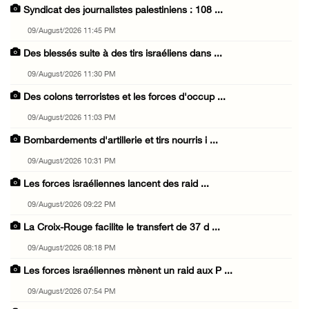
Syndicat des journalistes palestiniens : 108 ...
09/August/2026 11:45 PM
Des blessés suite à des tirs israéliens dans ...
09/August/2026 11:30 PM
Des colons terroristes et les forces d'occup ...
09/August/2026 11:03 PM
Bombardements d'artillerie et tirs nourris i ...
09/August/2026 10:31 PM
Les forces israéliennes lancent des raid ...
09/August/2026 09:22 PM
La Croix-Rouge facilite le transfert de 37 d ...
09/August/2026 08:18 PM
Les forces israéliennes mènent un raid aux P ...
09/August/2026 07:54 PM