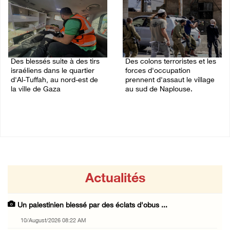
Des blessés suite à des tirs
Des colons terroristes et les
israéliens dans le quartier
forces d'occupation
d'Al-Tuffah, au nord-est de
prennent d'assaut le village
la ville de Gaza
au sud de Naplouse.
09/August/2026 11:30 PM
09/August/2026 11:03 PM
Actualités
Un palestinien blessé par des éclats d'obus ...
10/August/2026 08:22 AM