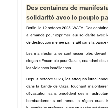
Des centaines de manifesta
solidarité avec le peuple pa
Berlin, le 12 octobre 2025, WAFA- Des centaine
allemande pour exprimer leur solidarité avec le 
de destruction menée par Israël dans la bande
Les manifestants se sont rassemblés devant 
slogan « Ensemble pour Gaza », scandant des s
les violences israéliennes.
Depuis octobre 2023, les attaques israéliennes
dans la bande de Gaza, touchant majoritair
dévastation sans précédent des infrastructur
bombardements ont rendu la région quasi-in