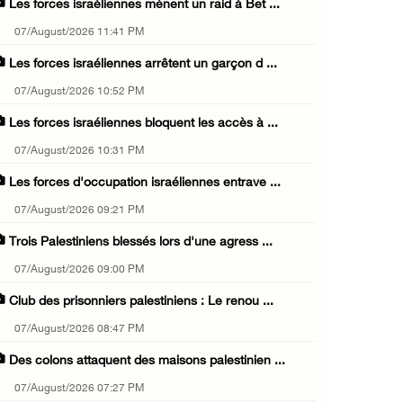
Les forces israéliennes mènent un raid à Bet ...
07/August/2026 11:41 PM
Les forces israéliennes arrêtent un garçon d ...
07/August/2026 10:52 PM
Les forces israéliennes bloquent les accès à ...
07/August/2026 10:31 PM
Les forces d'occupation israéliennes entrave ...
07/August/2026 09:21 PM
Trois Palestiniens blessés lors d'une agress ...
07/August/2026 09:00 PM
Club des prisonniers palestiniens : Le renou ...
07/August/2026 08:47 PM
Des colons attaquent des maisons palestinien ...
07/August/2026 07:27 PM