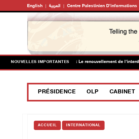
English
العربية
Centre Palestinien D’informations
lub des prisonniers palestiniens : Le renouvellement de l'interdict
NOUVELLES IMPORTANTES
PRÉSIDENCE
OLP
CABINET
ACCUEIL
INTERNATIONAL