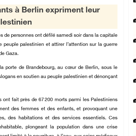
nts à Berlin expriment leur
lestinien
s de personnes ont défilé samedi soir dans la capitale
peuple palestinien et attirer l’attention sur la guerre
 de Gaza.
la porte de Brandebourg, au cœur de Berlin, sous le
logans en soutien au peuple palestinien et dénonçant
 ont fait près de 67 200 morts parmi les Palestiniens
ement des femmes et des enfants, et provoquant une
es, des habitations et des services essentiels. Ces
habitable, plongeant la population dans une crise