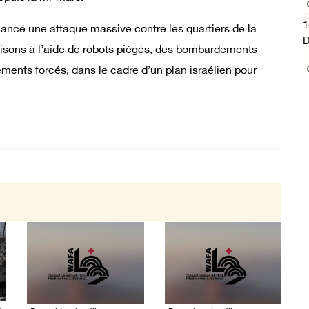
1
lancé une attaque massive contre les quartiers de la
D
aisons à l’aide de robots piégés, des bombardements
cements forcés, dans le cadre d’un plan israélien pour