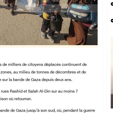
 de milliers de citoyens déplacés continuent de
es zones, au milieu de tonnes de décombres et de
ne sur la bande de Gaza depuis deux ans.
rues Rashid et Salah Al-Din sur au moins 7
ison où retourner.
 bande de Gaza jusqu’à son sud, où, pendant la guerre
Man