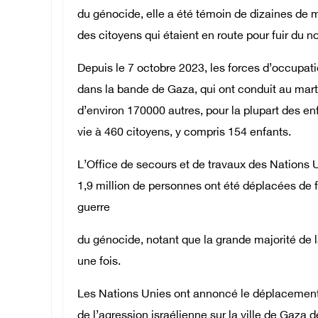
du génocide, elle a été témoin de dizaines de
des citoyens qui étaient en route pour fuir du no
Depuis le 7 octobre 2023, les forces d’occupat
dans la bande de Gaza, qui ont conduit au mart
d’environ 170000 autres, pour la plupart des en
vie à 460 citoyens, y compris 154 enfants.
L’Office de secours et de travaux des Nations
1,9 million de personnes ont été déplacées de 
guerre
du génocide, notant que la grande majorité de 
une fois.
Les Nations Unies ont annoncé le déplacement 
de l’agression israélienne sur la ville de Gaza 