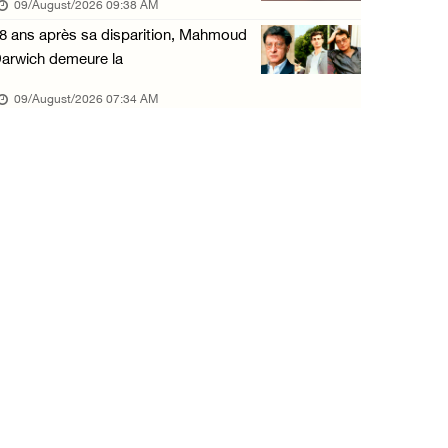
09/August/2026 09:38 AM
8 ans après sa disparition, Mahmoud
arwich demeure la
09/August/2026 07:34 AM