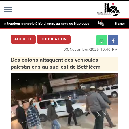
n tracteur agricole à Beit Imrin, au nord de Naplouse
18 ans après
MENU
ACCUEIL
OCCUPATION
h
Galerie d’images
03/November/2025 10:40 PM
Des colons attaquent des véhicules
Centre palestinien
palestiniens au sud-est de Bethléem
rmations
العربية
English