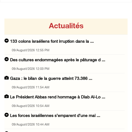
Actualités
133 colons israéliens font irruption dans la ...
09/August/2026 12:55 PM
Des cultures endommagées après le pâturage d ...
09/August/2026 12:03 PM
Gaza : le bilan de la guerre atteint 73.386 ...
09/August/2026 11:54 AM
Le Président Abbas rend hommage à Diab Al-Lo ...
09/August/2026 10:54 AM
Les forces israéliennes s’emparent d’une mai ...
09/August/2026 10:44 AM