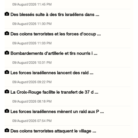
09/August/2026 11:45 PM
Des blessés suite à des tirs israéliens dans ...
09/August/2026 11:30 PM
Des colons terroristes et les forces d'occup ...
09/August/2026 11:03 PM
Bombardements d'artillerie et tirs nourris i ...
09/August/2026 10:31 PM
Les forces israéliennes lancent des raid ...
09/August/2026 09:22 PM
La Croix-Rouge facilite le transfert de 37 d ...
09/August/2026 08:18 PM
Les forces israéliennes mènent un raid aux P ...
09/August/2026 07:54 PM
Des colons terroristes attaquent le village ...