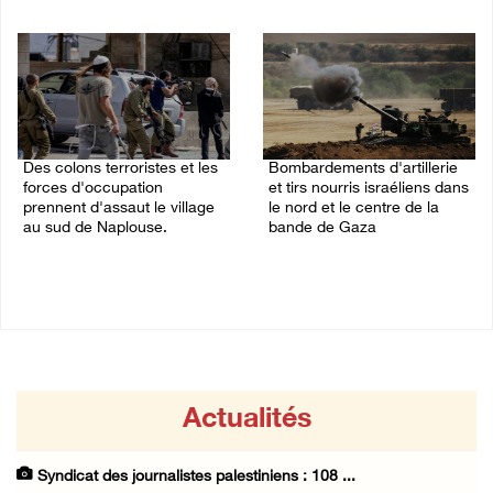
09/August/2026 11:45 PM
09/August/2026 11:30 PM
Des colons terroristes et les
Bombardements d'artillerie
forces d'occupation
et tirs nourris israéliens dans
prennent d'assaut le village
le nord et le centre de la
au sud de Naplouse.
bande de Gaza
09/August/2026 11:03 PM
09/August/2026 10:31 PM
Actualités
Syndicat des journalistes palestiniens : 108 ...