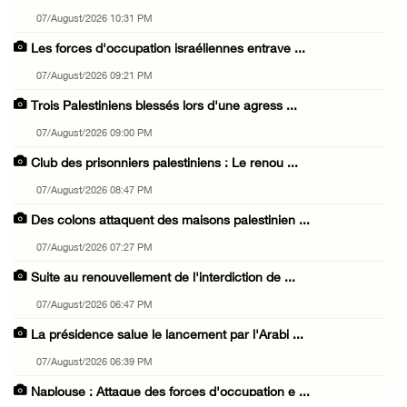
07/August/2026 10:31 PM
Les forces d'occupation israéliennes entrave ...
07/August/2026 09:21 PM
Trois Palestiniens blessés lors d'une agress ...
07/August/2026 09:00 PM
Club des prisonniers palestiniens : Le renou ...
07/August/2026 08:47 PM
Des colons attaquent des maisons palestinien ...
07/August/2026 07:27 PM
Suite au renouvellement de l'interdiction de ...
07/August/2026 06:47 PM
La présidence salue le lancement par l'Arabi ...
07/August/2026 06:39 PM
Naplouse : Attaque des forces d'occupation e ...