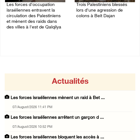
Les forces d'occupation
Trois Palestiniens blessés
israéliennes entravent la
lors d'une agression de
circulation des Palestiniens
colons à Beit Dajan
et mènent des raids dans
07/August/2026 09:00 PM
des villes à l'est de Qalqilya
07/August/2026 09:21 PM
Actualités
Les forces israéliennes mènent un raid à Bet ...
07/August/2026 11:41 PM
Les forces israéliennes arrêtent un garçon d ...
07/August/2026 10:52 PM
Les forces israéliennes bloquent les accès à ...