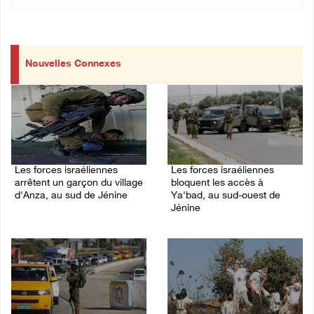
Nouvelles Connexes
Les forces israéliennes
Les forces israéliennes
arrêtent un garçon du village
bloquent les accès à
d'Anza, au sud de Jénine
Ya'bad, au sud-ouest de
Jénine
07/August/2026 10:52 PM
07/August/2026 10:31 PM