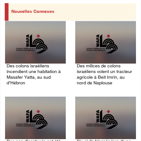
Nouvelles Connexes
Des colons israéliens
Des milices de colons
incendient une habitation à
israéliens volent un tracteur
Masafer Yatta, au sud
agricole à Beit Imrin, au
d’Hébron
nord de Naplouse
09/August/2026 09:38 AM
09/August/2026 07:02 AM