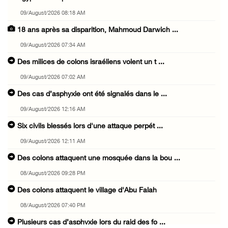
09/August/2026 08:18 AM
18 ans après sa disparition, Mahmoud Darwich ...
09/August/2026 07:34 AM
Des milices de colons israéliens volent un t ...
09/August/2026 07:02 AM
Des cas d’asphyxie ont été signalés dans le ...
09/August/2026 12:16 AM
Six civils blessés lors d'une attaque perpét ...
09/August/2026 12:11 AM
Des colons attaquent une mosquée dans la bou ...
08/August/2026 09:28 PM
Des colons attaquent le village d'Abu Falah
08/August/2026 07:40 PM
Plusieurs cas d’asphyxie lors du raid des fo ...