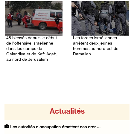
48 blessés depuis le début
Les forces israéliennes
de l'offensive israélienne
arrêtent deux jeunes
dans les camps de
hommes au nord-est de
Qalandiya et de Kafr Aqab,
Ramallah
au nord de Jérusalem
06/August/2026 10:46 PM
06/August/2026 11:04 PM
Actualités
Les autorités d'occupation émettent des ordr ...