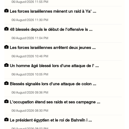
06/August/2026 11:55 PM
Les forces israéliennes mènent un raid à Ya' ...
06/August/2026 11:30 PM
48 blessés depuis le début de l'offensive is ...
06/August/2026 11:04 PM
Les forces israéliennes arrêtent deux jeunes ...
06/August/2026 10:46 PM
Un homme âgé blessé lors d'une attaque de l' ...
06/August/2026 10:05 PM
Blessés signalés lors d'une attaque de colon ...
06/August/2026 09:36 PM
L'occupation étend ses raids et ses campagne ...
06/August/2026 08:30 PM
Le président égyptien et le roi de Bahreïn i ...