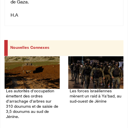
de Gaza.
H.A
Nouvelles Connexes
Les autorités d'occupation
Les forces israéliennes
émettent des ordres
mènent un raid à Ya'bad, au
d'arrachage d'arbres sur
sud-ouest de Jénine
310 dounums et de saisie de
06/August/2026 11:30 PM
3,5 dounums au sud de
Jénine.
06/August/2026 11:55 PM