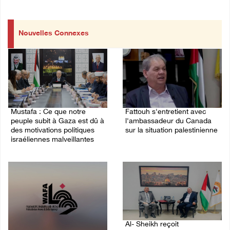
Nouvelles Connexes
Mustafa : Ce que notre
Fattouh s'entretient avec
peuple subit à Gaza est dû à
l'ambassadeur du Canada
des motivations politiques
sur la situation palestinienne
israéliennes malveillantes
03/August/2026 10:28 PM
04/August/2026 12:16 PM
Al- Sheikh reçoit