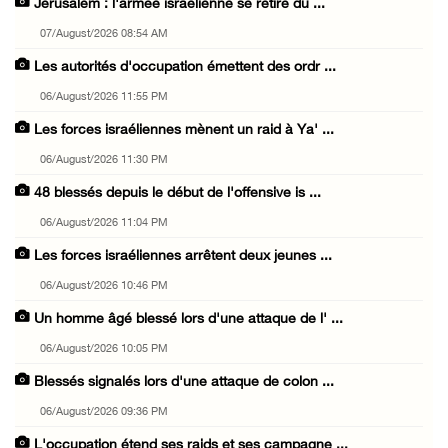
Jérusalem : l'armée israélienne se retire du ...
07/August/2026 08:54 AM
Les autorités d'occupation émettent des ordr ...
06/August/2026 11:55 PM
Les forces israéliennes mènent un raid à Ya' ...
06/August/2026 11:30 PM
48 blessés depuis le début de l'offensive is ...
06/August/2026 11:04 PM
Les forces israéliennes arrêtent deux jeunes ...
06/August/2026 10:46 PM
Un homme âgé blessé lors d'une attaque de l' ...
06/August/2026 10:05 PM
Blessés signalés lors d'une attaque de colon ...
06/August/2026 09:36 PM
L'occupation étend ses raids et ses campagne ...